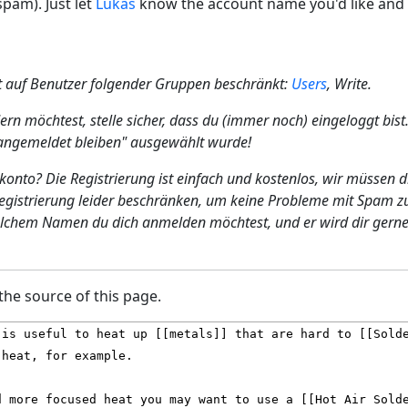
spam). Just let
Lukas
know the account name you'd like and h
t auf Benutzer folgender Gruppen beschränkt:
Users
, Write.
dern möchtest, stelle sicher, dass du (immer noch) eingeloggt bi
"angemeldet bleiben" ausgewählt wurde!
konto? Die Registrierung ist einfach und kostenlos, wir müssen 
Registrierung leider beschränken, um keine Probleme mit Spam 
lchem Namen du dich anmelden möchtest, und er wird dir gerne 
the source of this page.