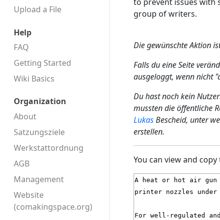
to prevent issues with 
Upload a File
group of writers.
Help
Die gewünschte Aktion is
FAQ
Getting Started
Falls du eine Seite verän
ausgeloggt, wenn nicht 
Wiki Basics
Du hast noch kein Nutzer
Organization
mussten die öffentliche 
About
Lukas
Bescheid, unter we
erstellen.
Satzungsziele
Werkstattordnung
You can view and copy 
AGB
Management
Website
(comakingspace.org)