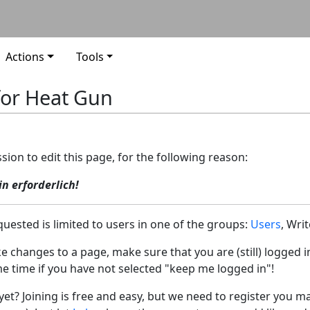
Actions
Tools
for Heat Gun
ion to edit this page, for the following reason:
in erforderlich!
uested is limited to users in one of the groups:
Users
, Writ
ke changes to a page, make sure that you are (still) logged
e time if you have not selected "keep me logged in"!
et? Joining is free and easy, but we need to register you m