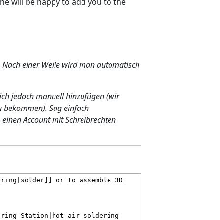
e will be happy to add you to the
st. Nach einer Weile wird man automatisch
dich jedoch manuell hinzufügen (wir
zu bekommen). Sag einfach
einen Account mit Schreibrechten